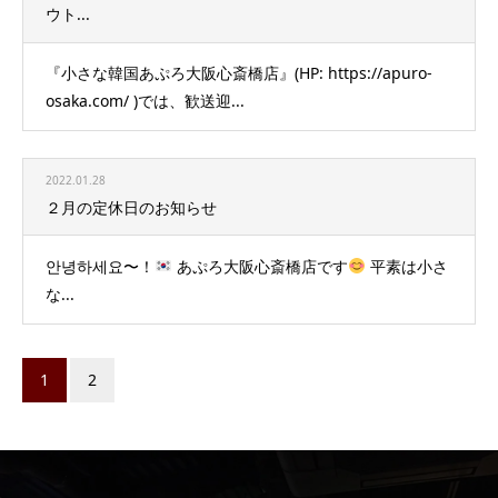
ウト...
『小さな韓国あぷろ大阪心斎橋店』(HP: https://apuro-
osaka.com/ )では、歓送迎...
2022.01.28
２月の定休日のお知らせ
안녕하세요〜！
あぷろ大阪心斎橋店です
平素は小さ
な...
1
2