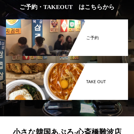
ご予約・TAKEOUT はこちらから
ご予約
TAKE OUT
小さな韓国あぷろ-心斎橋難波店