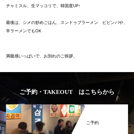
チャミスル、生マッコリで、韓国度UP↑
最後は、シメの炒めごはん、スンドゥブラーメン ビビンバや、
辛ラーメンでもOK
満腹感いっぱいで、お別れのご挨拶。
ご予約・TAKEOUT はこちらから
ご予約