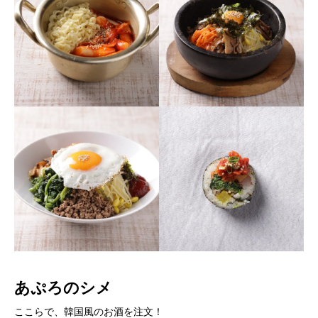
あぷろのシメ
ここらで、韓国風のお酒を注文！