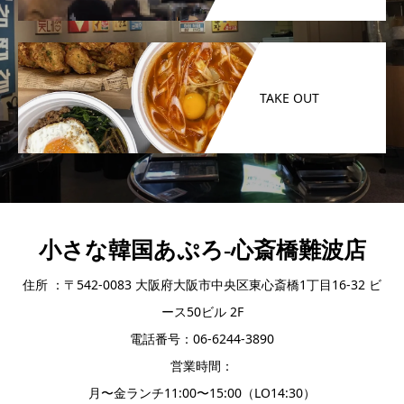
TAKE OUT
小さな韓国あぷろ-心斎橋難波店
住所 ：〒542-0083 大阪府大阪市中央区東心斎橋1丁目16-32 ビ
ース50ビル 2F
電話番号：06-6244-3890
営業時間：
月〜金ランチ11:00〜15:00（LO14:30）