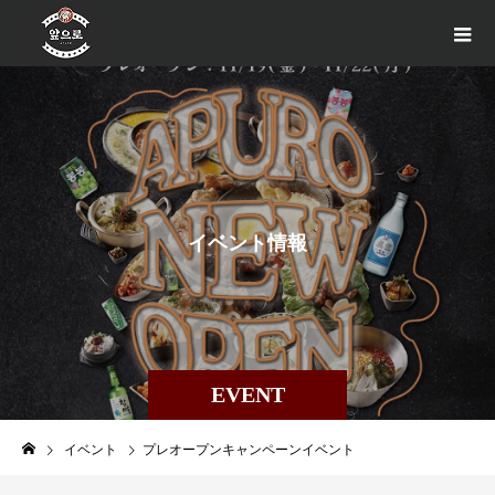
イ
ベ
ン
ト
情
報
EVENT
イベント
プレオープンキャンペーンイベント