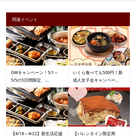
関連イベント
GWキャンペーン！5/1～
いくら食べても500円！新
5/5の5日間限定、...
成人女子会キャンペー...
【4/18～4/22】新生活応援
【バレンタイン限定商