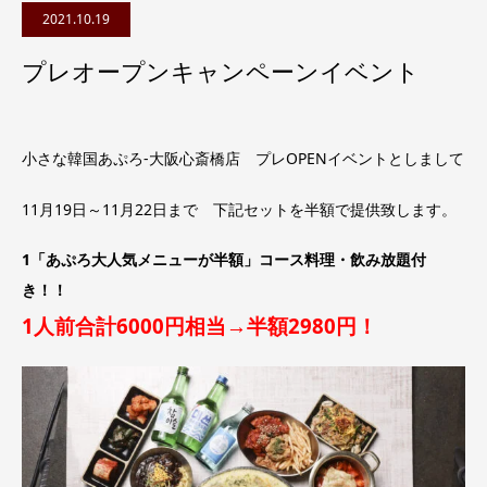
2021.10.19
プレオープンキャンペーンイベント
小さな韓国あぷろ-大阪心斎橋店 プレOPENイベントとしまして
11月19日～11月22日まで 下記セットを半額で提供致します。
1「あぷろ大人気メニューが半額」コース料理・飲み放題付
き！！
1人前合計6000円相当→半額2980円！