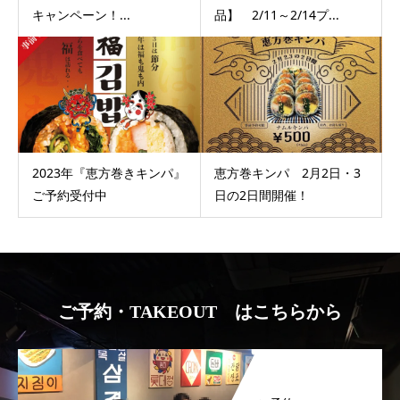
キャンペーン！...
品】 2/11～2/14プ...
2023年『恵方巻きキンパ』
恵方巻キンパ 2月2日・3
ご予約受付中
日の2日間開催！
ご予約・TAKEOUT はこちらから