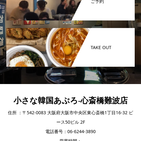
ご予約
TAKE OUT
小さな韓国あぷろ-心斎橋難波店
住所 ：〒542-0083 大阪府大阪市中央区東心斎橋1丁目16-32 ビ
ース50ビル 2F
電話番号：06-6244-3890
営業時間：